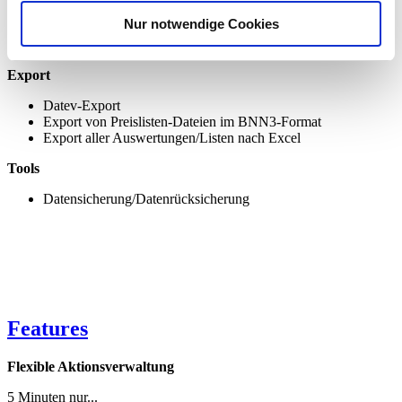
umfangreiche Übersicht über Änderungen nach dem
Nur notwendige Cookies
Importieren von Preislisten
Massenauslisten
Export
Datev-Export
Export von Preislisten-Dateien im BNN3-Format
Export aller Auswertungen/Listen nach Excel
Tools
Datensicherung/Datenrücksicherung
Features
Flexible Aktionsverwaltung
5 Minuten nur...