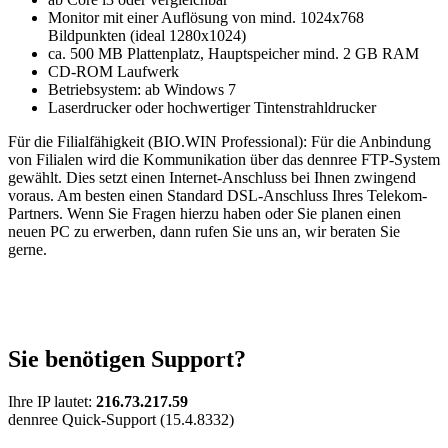
Monitor mit einer Auflösung von mind. 1024x768
Bildpunkten (ideal 1280x1024)
ca. 500 MB Plattenplatz, Hauptspeicher mind. 2 GB RAM
CD-ROM Laufwerk
Betriebsystem: ab Windows 7
Laserdrucker oder hochwertiger Tintenstrahldrucker
Für die Filialfähigkeit (BIO.WIN Professional): Für die Anbindung
von Filialen wird die Kommunikation über das dennree FTP-System
gewählt. Dies setzt einen Internet-Anschluss bei Ihnen zwingend
voraus. Am besten einen Standard DSL-Anschluss Ihres Telekom-
Partners. Wenn Sie Fragen hierzu haben oder Sie planen einen
neuen PC zu erwerben, dann rufen Sie uns an, wir beraten Sie
gerne.
Sie benötigen Support?
Ihre IP lautet:
216.73.217.59
dennree Quick-Support (15.4.8332)