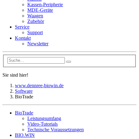
Kassen-Peripherie
MDE-Geräte
Waagen
Zubehör
Service
Support
Kontakt
Newsletter
Sie sind hier!
www.dennree-biowin.de
Software
BioTrade
BioTrade
Leistungsumfang
Video-Tutorials
Technische Voraussetzungen
BIO.WIN