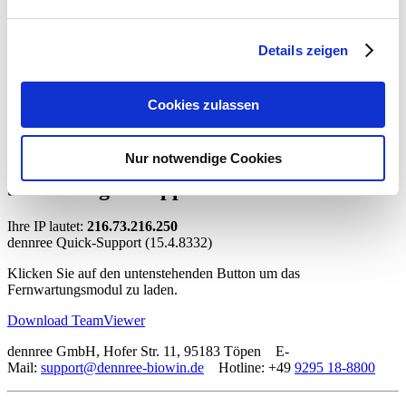
2019
2020
2021
Details zeigen
2022
2023
2024
2025
Cookies zulassen
2026
Keine news_id übergeben.
Nur notwendige Cookies
Sie benötigen Support?
Ihre IP lautet:
216.73.216.250
dennree Quick-Support (15.4.8332)
Klicken Sie auf den untenstehenden Button um das
Fernwartungsmodul zu laden.
Download TeamViewer
dennree GmbH, Hofer Str. 11, 95183 Töpen E-
Mail:
support@dennree-biowin.de
Hotline: +49
9295 18-8800