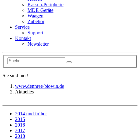
Kassen-Peripherie
MDE-Geräte
Waagen
Zubehör
Service
Support
Kontakt
Newsletter
Sie sind hier!
www.dennree-biowin.de
Aktuelles
2014 und früher
2015
2016
2017
2018