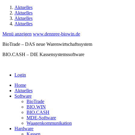
Aktuelles
Aktuelles
Aktuelles
Aktuelles
Menü anzeigen
www.dennree-biowin.de
BioTrade – DAS neue Warenwirtschaftssystem
BIO.CASH – DIE Kassensystemssoftware
Login
Home
Aktuelles
Software
BioTrade
BIO.WIN
BIO.CASH
MDE-Software
Waagenkommunikation
Hardware
Kassen