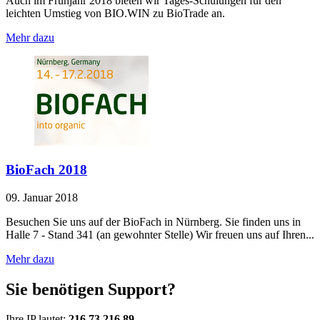
Auch im Frühjahr 2018 bieten wir Tages-Schulungen für den
leichten Umstieg von BIO.WIN zu BioTrade an.
Mehr dazu
BioFach 2018
09. Januar 2018
Besuchen Sie uns auf der BioFach in Nürnberg. Sie finden uns in
Halle 7 - Stand 341 (an gewohnter Stelle) Wir freuen uns auf Ihren...
Mehr dazu
Sie benötigen Support?
Ihre IP lautet:
216.73.216.89