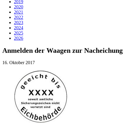
2019
2020
2021
2022
2023
2024
2025
2026
Anmelden der Waagen zur Nacheichung
16. Oktober 2017