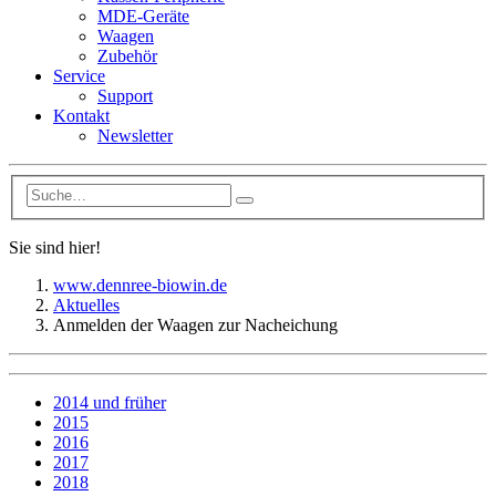
MDE-Geräte
Waagen
Zubehör
Service
Support
Kontakt
Newsletter
Sie sind hier!
www.dennree-biowin.de
Aktuelles
Anmelden der Waagen zur Nacheichung
2014 und früher
2015
2016
2017
2018