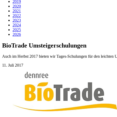
2019
2020
2021
2022
2023
2024
2025
2026
BioTrade Umsteigerschulungen
Auch im Herbst 2017 bieten wir Tages-Schulungen für den leichten
11. Juli 2017