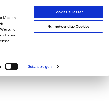
Cookies zulassen
le Medien
ir
Nur notwendige Cookies
, Werbung
ren Daten
ienste
g
Details zeigen