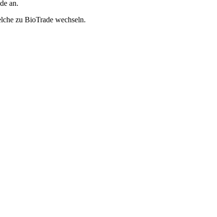
de an.
lche zu BioTrade wechseln.