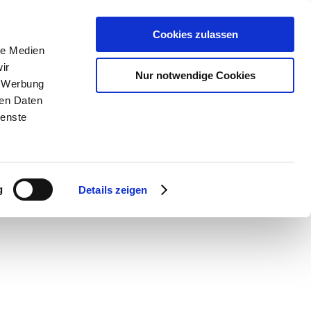
Cookies zulassen
le Medien
ir
Nur notwendige Cookies
, Werbung
ren Daten
ienste
g
Details zeigen