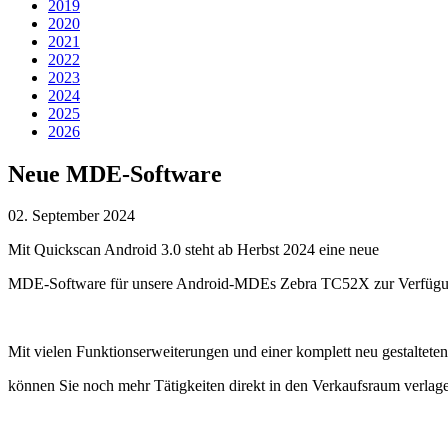
2019
2020
2021
2022
2023
2024
2025
2026
Neue MDE-Software
02. September 2024
Mit Quickscan Android 3.0 steht ab Herbst 2024 eine neue
MDE-Software für unsere Android-MDEs Zebra TC52X zur Verfügu
Mit vielen Funktionserweiterungen und einer komplett neu gestaltete
können Sie noch mehr Tätigkeiten direkt in den Verkaufsraum verlage