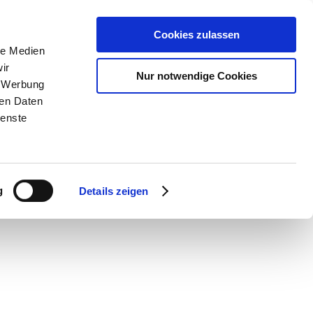
Cookies zulassen
le Medien
ir
Nur notwendige Cookies
, Werbung
ren Daten
ienste
g
Details zeigen