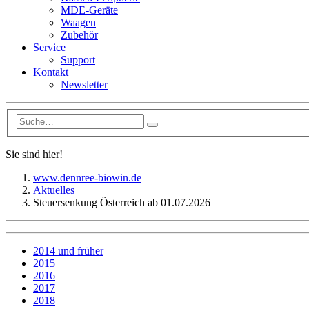
MDE-Geräte
Waagen
Zubehör
Service
Support
Kontakt
Newsletter
Sie sind hier!
www.dennree-biowin.de
Aktuelles
Steuersenkung Österreich ab 01.07.2026
2014 und früher
2015
2016
2017
2018