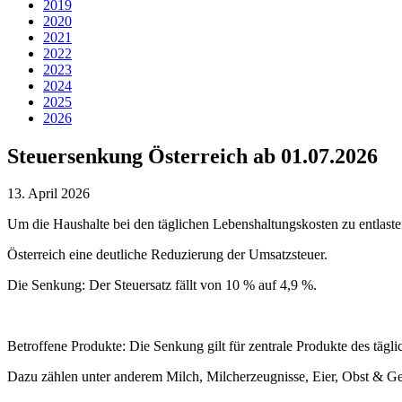
2019
2020
2021
2022
2023
2024
2025
2026
Steuersenkung Österreich ab 01.07.2026
13. April 2026
Um die Haushalte bei den täglichen Lebenshaltungskosten zu entlasten,
Österreich eine deutliche Reduzierung der Umsatzsteuer.
Die Senkung: Der Steuersatz fällt von 10 % auf 4,9 %.
Betroffene Produkte: Die Senkung gilt für zentrale Produkte des tägli
Dazu zählen unter anderem Milch, Milcherzeugnisse, Eier, Obst & Ge