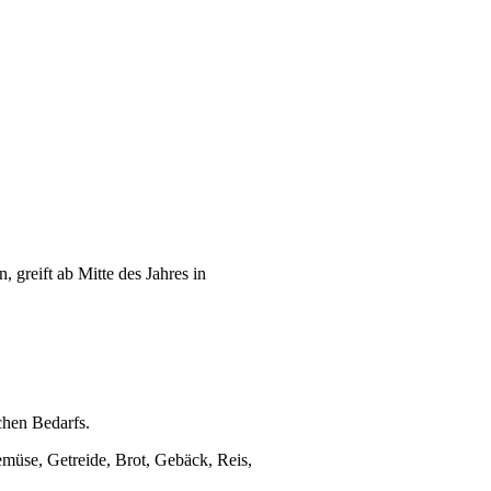
 greift ab Mitte des Jahres in
chen Bedarfs.
müse, Getreide, Brot, Gebäck, Reis,