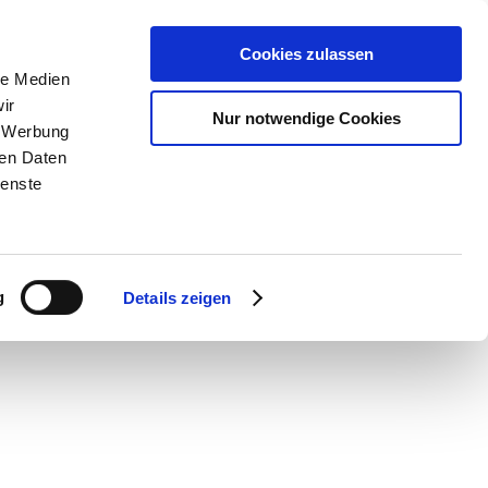
Cookies zulassen
le Medien
ir
Nur notwendige Cookies
, Werbung
ren Daten
ienste
g
Details zeigen