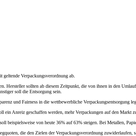
eit geltende Verpackungsverordnung ab.
gen. Hersteller sollten ab diesem Zeitpunkt, die von ihnen in den Uml
stiger soll die Entsorgung sein.
parenz und Fairness in die wettbewerbliche Verpackungsentsorgung le
l ein Anreiz geschaffen werden, mehr Verpackungen auf den Markt zu b
oll beispielsweise von heute 36% auf 63% steigen. Bei Metallen, Papi
rwegquoten, die den Zielen der Verpackungsverordnung zuwiderlaufen