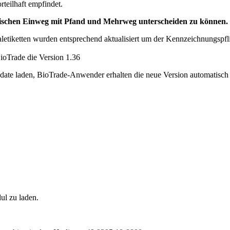
rteilhaft empfindet.
schen Einweg mit Pfand und Mehrweg unterscheiden zu können.
aletiketten wurden entsprechend aktualisiert um der Kennzeichnungsp
ioTrade die Version 1.36
e laden, BioTrade-Anwender erhalten die neue Version automatisch in
ul zu laden.