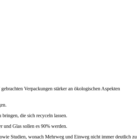
auf gebrachten Verpackungen stärker an ökologischen Aspekten
gen.
ringen, die sich recyceln lassen.
er und Glas sollen es 90% werden.
, sowie Studien, wonach Mehrweg und Einweg nicht immer deutlich zu