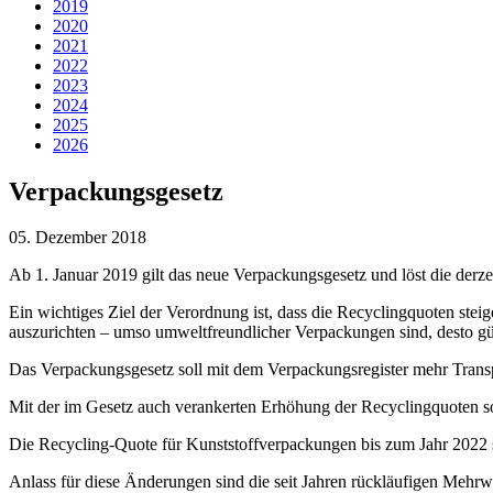
2019
2020
2021
2022
2023
2024
2025
2026
Verpackungsgesetz
05. Dezember 2018
Ab 1. Januar 2019 gilt das neue Verpackungsgesetz und löst die derz
Ein wichtiges Ziel der Verordnung ist, dass die Recyclingquoten stei
auszurichten – umso umweltfreundlicher Verpackungen sind, desto gün
Das Verpackungsgesetz soll mit dem Verpackungsregister mehr Trans
Mit der im Gesetz auch verankerten Erhöhung der Recyclingquoten sol
Die Recycling-Quote für Kunststoffverpackungen bis zum Jahr 2022 s
Anlass für diese Änderungen sind die seit Jahren rückläufigen Meh