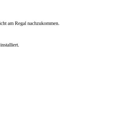
flicht am Regal nachzukommen.
stalliert.