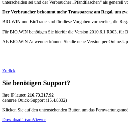
unterscheiden sei und der Verbraucher „Pfandflaschen“ als generell vo
Der Verbraucher bekommt mehr Transparenz am Regal, um zwi
BIO.WIN und BioTrade sind für diese Vorgaben vorbereitet, die Reg
Für BIO.WIN benötigen Sie hierfür die Version 2010.6.1 R003, für B
Als BIO.WIN Anwender können Sie die neue Version per Online-Updat
Zurück
Sie benötigen Support?
Ihre IP lautet:
216.73.217.92
dennree Quick-Support (15.4.8332)
Klicken Sie auf den untenstehenden Button um das Fernwartungsmod
Download TeamViewer