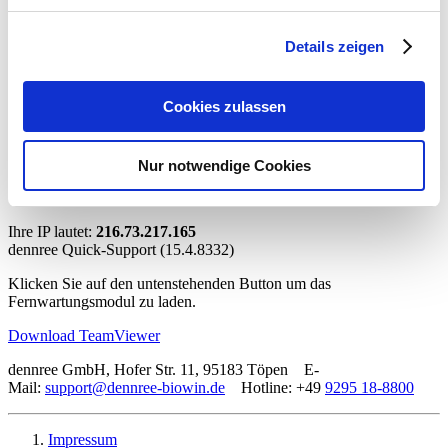
Abmeldung
Details zeigen
E-Mail
Cookies zulassen
Nur notwendige Cookies
Sie benötigen Support?
Ihre IP lautet:
216.73.217.165
dennree Quick-Support (15.4.8332)
Klicken Sie auf den untenstehenden Button um das
Fernwartungsmodul zu laden.
Download TeamViewer
dennree GmbH, Hofer Str. 11, 95183 Töpen E-
Mail:
support@dennree-biowin.de
Hotline: +49
9295 18-8800
Impressum