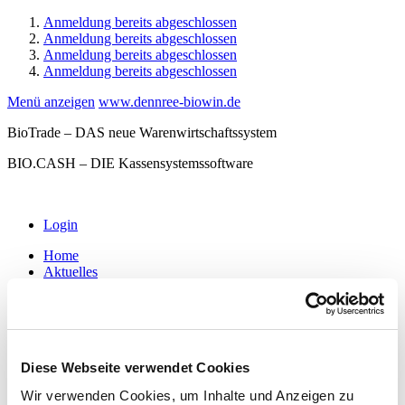
Anmeldung bereits abgeschlossen
Anmeldung bereits abgeschlossen
Anmeldung bereits abgeschlossen
Anmeldung bereits abgeschlossen
Menü anzeigen
www.dennree-biowin.de
BioTrade – DAS neue Warenwirtschaftssystem
BIO.CASH – DIE Kassensystemssoftware
Login
Home
Aktuelles
Software
BioTrade
BIO.WIN
BIO.CASH
MDE-Software
Diese Webseite verwendet Cookies
Waagenkommunikation
Hardware
Wir verwenden Cookies, um Inhalte und Anzeigen zu
Kassen