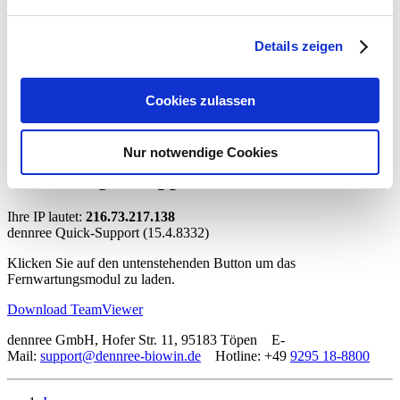
Anmeldung bereits
Details zeigen
abgeschlossen
Cookies zulassen
Leider ist ein Fehler aufgetreten. Ihre Anmeldung wurde bereits
erfolgreich abgeschlossen.
Nur notwendige Cookies
Sie benötigen Support?
Ihre IP lautet:
216.73.217.138
dennree Quick-Support (15.4.8332)
Klicken Sie auf den untenstehenden Button um das
Fernwartungsmodul zu laden.
Download TeamViewer
dennree GmbH, Hofer Str. 11, 95183 Töpen E-
Mail:
support@dennree-biowin.de
Hotline: +49
9295 18-8800