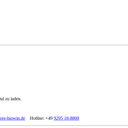
ul zu laden.
ree-biowin.de
Hotline: +49
9295 18-8800