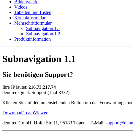
Bildergalerie
Videos
Tabellen und Listen
Kontaktformular
Mehrschrittformular
Subnavigation 1.1
Subnavigation 1.2
Produktinformation
Subnavigation 1.1
Sie benötigen Support?
Ihre IP lautet:
216.73.217.74
dennree Quick-Support (15.4.8332)
Klicken Sie auf den untenstehenden Button um das Fernwartungsmod
Download TeamViewer
dennree GmbH, Hofer Str. 11, 95183 Töpen E-Mail:
support@denn