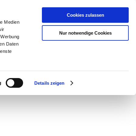
Cookies zulassen
le Medien
ir
Nur notwendige Cookies
, Werbung
ren Daten
ienste
g
Details zeigen