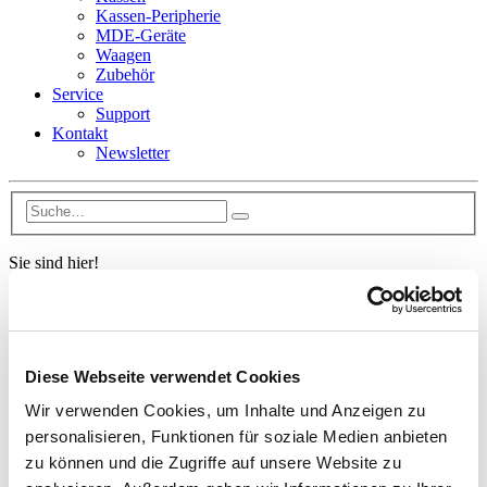
Kassen-Peripherie
MDE-Geräte
Waagen
Zubehör
Service
Support
Kontakt
Newsletter
Sie sind hier!
www.dennree-biowin.de
Software
MDE-Software
Quickscan Android
Diese Webseite verwendet Cookies
Wir verwenden Cookies, um Inhalte und Anzeigen zu
BioTrade
BIO.WIN
personalisieren, Funktionen für soziale Medien anbieten
BIO.CASH
zu können und die Zugriffe auf unsere Website zu
MDE-Software