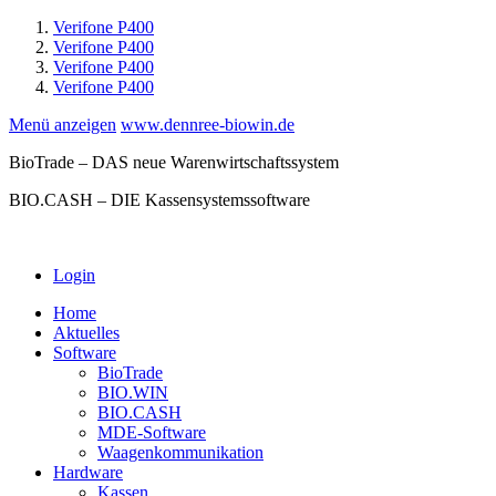
Verifone P400
Verifone P400
Verifone P400
Verifone P400
Menü anzeigen
www.dennree-biowin.de
BioTrade – DAS neue Warenwirtschaftssystem
BIO.CASH – DIE Kassensystemssoftware
Login
Home
Aktuelles
Software
BioTrade
BIO.WIN
BIO.CASH
MDE-Software
Waagenkommunikation
Hardware
Kassen