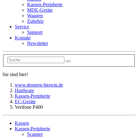
Kassen-Peripherie
MDE-Geräte
Waagen
Zubehör
Service
Support
Kontakt
Newsletter
Sie sind hier!
www.dennree-biowin.de
Hardware
Kassen-Peripherie
EC-Geräte
Verifone P400
Kassen
Kassen-Peripherie
Scanner