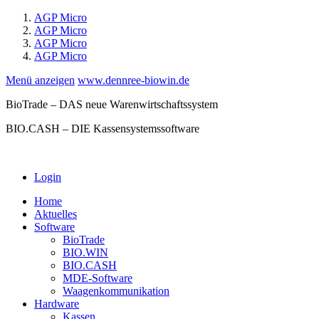
AGP Micro
AGP Micro
AGP Micro
AGP Micro
Menü anzeigen
www.dennree-biowin.de
BioTrade – DAS neue Warenwirtschaftssystem
BIO.CASH – DIE Kassensystemssoftware
Login
Home
Aktuelles
Software
BioTrade
BIO.WIN
BIO.CASH
MDE-Software
Waagenkommunikation
Hardware
Kassen