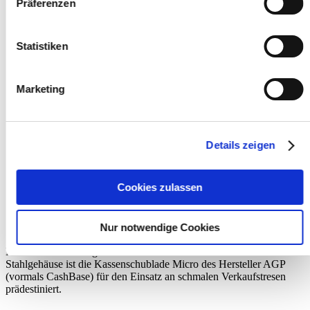
Präferenzen
Statistiken
Marketing
Details zeigen
Cookies zulassen
Nur notwendige Cookies
Mit einer Tiefe von gerade einmal 225 mm und einem robusten
Stahlgehäuse ist die Kassenschublade Micro des Hersteller AGP
(vormals CashBase) für den Einsatz an schmalen Verkaufstresen
prädestiniert.