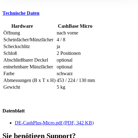
Technische Daten
Hardware
CashBase Micro
Öffnung
nach vorne
Scheinfächer/Münzfächer
4 / 8
Scheckschlitz
ja
Schloß
2 Positionen
Abschließbarer Deckel
optional
entnehmbare Münzfächer
optional
Farbe
schwarz
Abmessungen (B x T x H)
453 / 224 / 130 mm
Gewicht
5 kg
Datenblatt
DE-CashPlus-Micro.pdf
(PDF, 342 KB)
Sie benötigen Support?