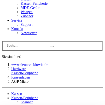
Kassen-Peripherie
MDE-Geräte
Waagen
Zubehör
Service
Support
Kontakt
Newsletter
Sie sind hier!
www.dennree-biowin.de
Hardware
Kassen-Peripherie
Kassenladen
AGP Micro
Kassen
Kassen-Peripherie
Scanner